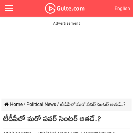
English
Home
/
Political News
/
టీడీపీలో మ‌రో ప‌వ‌ర్ సెంట‌ర్ అత‌డే..?
టీడీపీలో మ‌రో ప‌వ‌ర్ సెంట‌ర్ అత‌డే..?