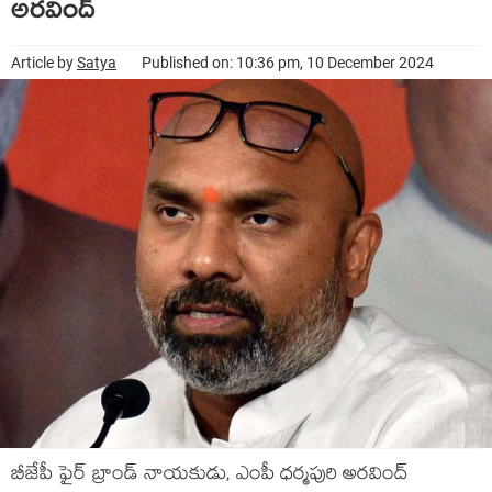
అర‌వింద్‌
Article by
Satya
Published on: 10:36 pm, 10 December 2024
బీజేపీ ఫైర్ బ్రాండ్ నాయ‌కుడు, ఎంపీ ధ‌ర్మ‌పురి అర‌వింద్