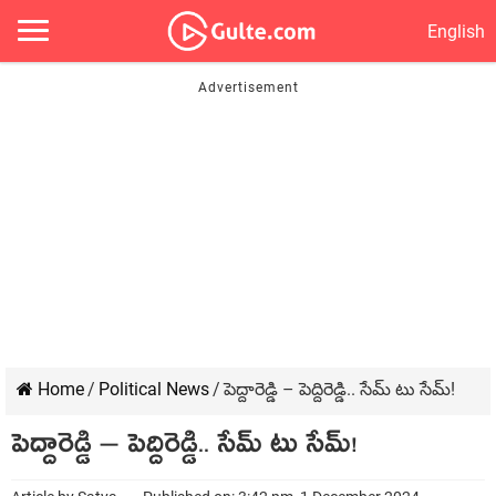
English
Home
/
Political News
/
పెద్దారెడ్డి – పెద్దిరెడ్డి.. సేమ్ టు సేమ్‌!
పెద్దారెడ్డి – పెద్దిరెడ్డి.. సేమ్ టు సేమ్‌!