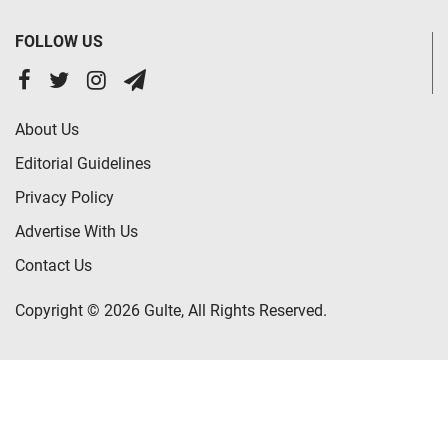
FOLLOW US
About Us
Editorial Guidelines
Privacy Policy
Advertise With Us
Contact Us
Copyright © 2026 Gulte, All Rights Reserved.