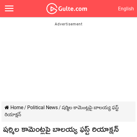
English
Home
/
Political News
/
షర్మిల కామెంట్లపై బాలయ్య ఫస్ట్
రియాక్షన్
షర్మిల కామెంట్లపై బాలయ్య ఫస్ట్ రియాక్షన్