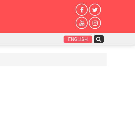
ENGLISH