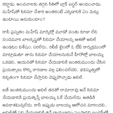
క‌ట్టాడు. అంచ‌నాల‌కు త‌గ్గ‌ని రీతిలో బ్లాక్ బ‌స్ట‌ర్ అందించాడు.
మ‌హేష్‌తో సినిమా చేశాక అంత‌కంటే ఎక్క‌డానికి ఏం మెట్లు
ఉంటాయి అనుకుంటాం?
కానీ ప్ర‌స్తుతం మ‌హేష్ మార్కెట్లో మూడో వంతు కూడా లేని
నంద‌మూరి బాల‌కృష్ణ‌తో సినిమా చేయాల‌న్న ఆశ‌తో అనిల్
ఉండ‌టం విశేషం. స‌రిలేరు.. రిలీజ్ టైంలో ఓ టీవీ కార్య‌క్ర‌మంలో
మాట్లాడుతూ తాను సినిమా చేయాల‌నుకునే హీరోల్లో బాల‌య్య
ఒక‌డ‌ని.. ఆయ‌న‌తో సినిమా చేయ‌డానికి ఇంత‌కుముందు చేసిన
ప్ర‌య‌త్నాలు కొన్ని కార‌ణాల వ‌ల్ల ఫ‌లించ‌లేద‌ని.. భ‌విష్య‌త్తులో
క‌చ్చితంగా సినిమా చేస్తానని చెప్పుకొచ్చాడు అనిల్.
ఐతే ఇంత‌కుముందు అనిల్ త‌న‌తో రామారావు అనే సినిమా
చేయ‌డానికి ప్ర‌య‌త్నిస్తే బాల‌య్య ఓకే చేయ‌లేదు. అత‌డికి
అవ‌కాశ‌మివ్వ‌లేదు. కానీ ఇప్పుడు బాల‌య్య ఆలోచ‌న మారింద‌ని..