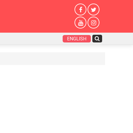
ENGLISH