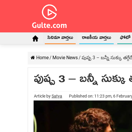
సినిమా వార్తలు
రాజకీయ వార్తలు
ఫోటో గ
Home
/
Movie News
/
పుష్ప 3 – బన్నీ సుక్కు తగ్గేదే
పుష్ప 3 – బన్నీ సుక్కు తగ
Article by
Satya
Published on: 11:23 pm, 6 Februar