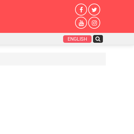
ENGLISH