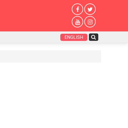
ENGLISH