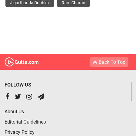
Jigarthanda Doublex
Ram Charan
Back To Top
FOLLOW US
About Us
Editorial Guidelines
Privacy Policy