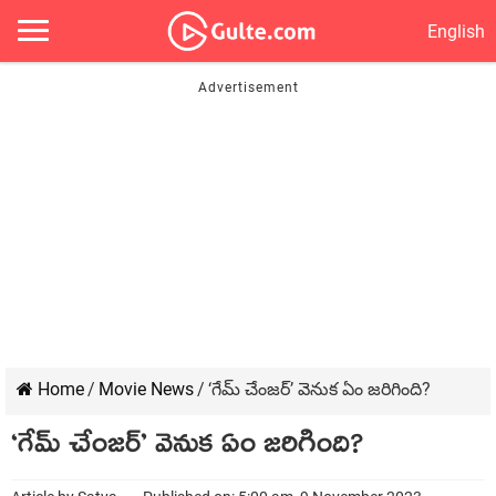
English
Home
/
Movie News
/
‘గేమ్ చేంజర్’ వెనుక ఏం జరిగింది?
‘గేమ్ చేంజర్’ వెనుక ఏం జరిగింది?