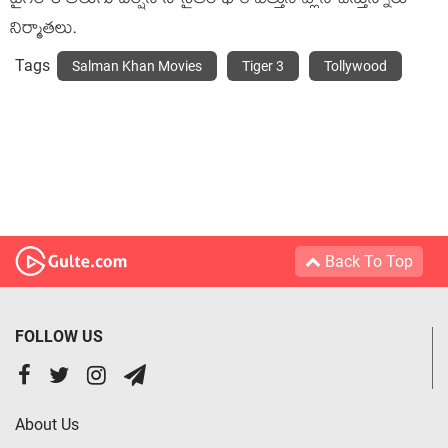
టైగర్ 3 తెలుగు వెర్షన్ ని సైతం భారీ ఎత్తున ప్లాన్ చేస్తున్నారు
నిర్మాతలు.
Tags
Salman Khan Movies
Tiger 3
Tollywood
Back To Top
FOLLOW US
About Us