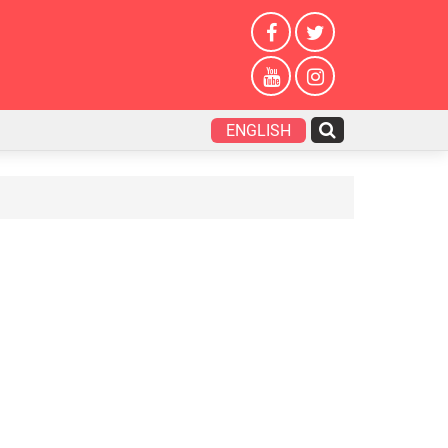
ENGLISH