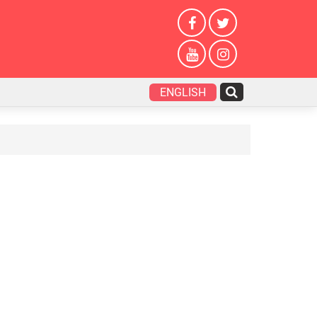
ENGLISH