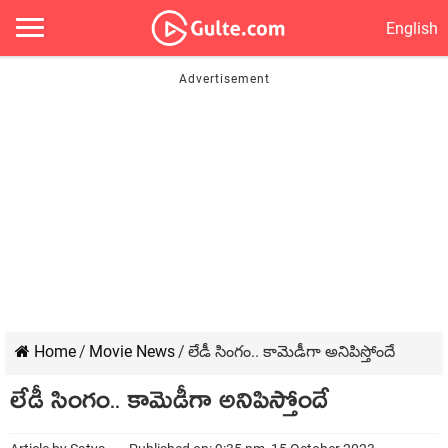
English
Home
/
Movie News
/
లేడీ సింగం.. కామెడీగా అనిపిస్తోందే
లేడీ సింగం.. కామెడీగా అనిపిస్తోందే