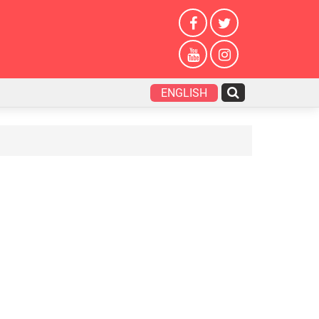
ENGLISH