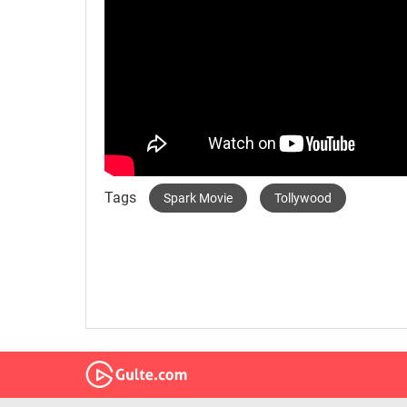
Tags
Spark Movie
Tollywood