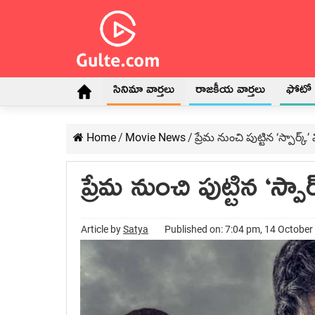
సినిమా వార్తలు
రాజకీయ వార్తలు
ఫోటో గ
Home
/
Movie News
/
ప్రేమ నుంచి పుట్టిన ‘స్పార్క్
ప్రేమ నుంచి పుట్టిన ‘స్పా
Article by
Satya
Published on: 7:04 pm, 14 October