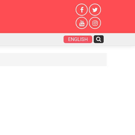
ENGLISH