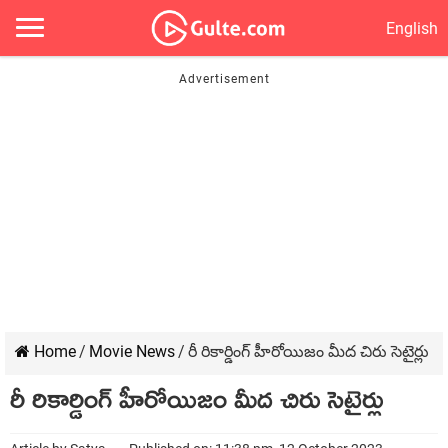
English
Home
/
Movie News
/
రీ రికార్డింగ్ హీరోయిజం మీద చిరు సెటైర్లు
రీ రికార్డింగ్ హీరోయిజం మీద చిరు సెటైర్లు