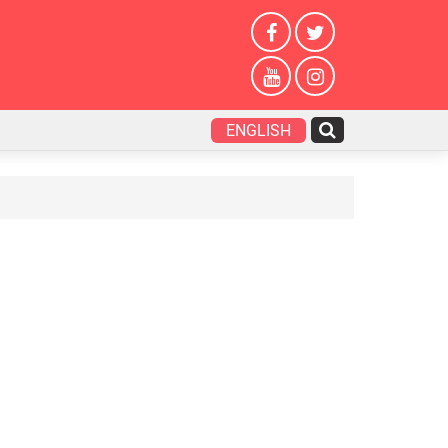
ENGLISH