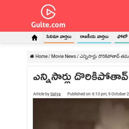
సినిమా వార్తలు
రాజకీయ వార్తలు
ఫోటో గ
Home
/
Movie News
/
ఎన్నిసార్లు దొరికిపోతావ్ తమ
ఎన్నిసార్లు దొరికిపోతా
Article by
Satya
Published on: 6:13 pm, 9 October 