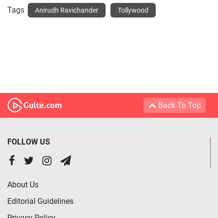
Tags
Anirudh Ravichander
Tollywood
Back To Top
FOLLOW US
About Us
Editorial Guidelines
Privacy Policy