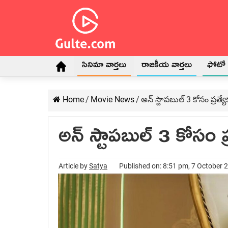
సినిమా వార్తలు
రాజకీయ వార్తలు
ఫోటో గ
Home
/
Movie News
/
అన్ స్టాపబుల్ 3 కోసం ప్రత్
అన్ స్టాపబుల్ 3 కోసం ప
Article by
Satya
Published on: 8:51 pm, 7 October 