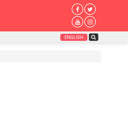
ENGLISH