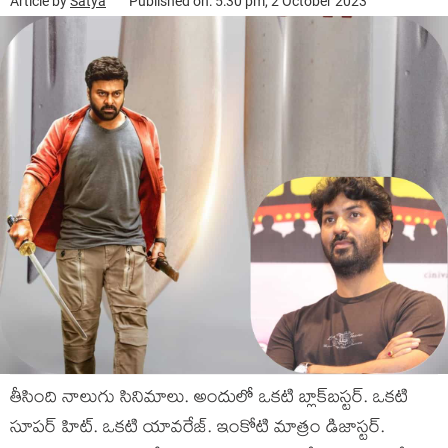
Article by
Satya
Published on: 5:30 pm, 2 October 2023
తీసింది నాలుగు సినిమాలు. అందులో ఒకటి బ్లా‌క్‌బస్టర్. ఒకటి
సూపర్ హిట్. ఒకటి యావరేజ్. ఇంకోటి మాత్రం డిజాస్టర్.