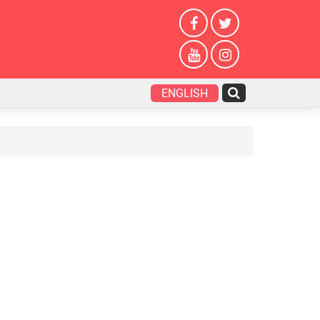
ENGLISH