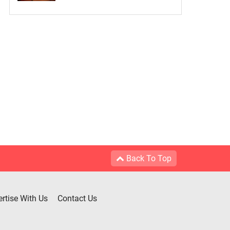
Back To Top
rtise With Us
Contact Us