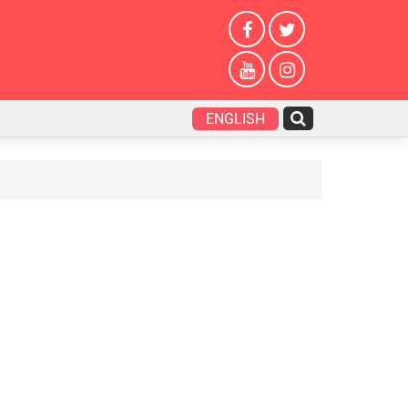
ENGLISH