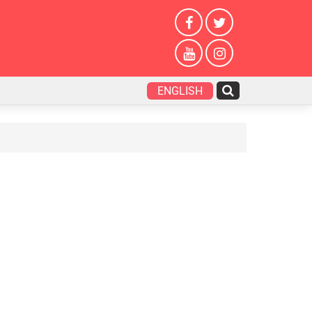
ENGLISH