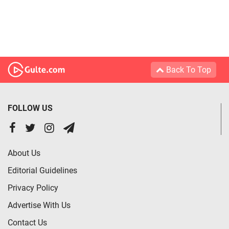
Back To Top
FOLLOW US
About Us
Editorial Guidelines
Privacy Policy
Advertise With Us
Contact Us