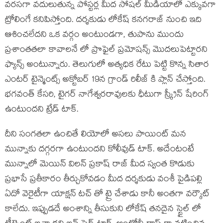
వరసగా వదులుతున్న పోస్టర్ల మీద సోషల్ మీడియాలో ఎక్కువగా
ట్రోలింగే కనిపిస్తోంది. దర్శకుడు లోకేష్ కనగరాజ్ నుంచి ఇది
ఆశించలేదని ఒక వర్గం అంటుండగా, తుపాను ముందు
ప్రశాంతతలా కావాలనే లో ప్రొఫైల్ ప్రమోషన్స్ మొదలుపెట్టారని
ఫ్యాన్స్ అంటున్నారు. తెలుగులో అత్యధిక రేటు పెట్టి కొన్న సితార
ఎంటర్ టైన్మెంట్స్ అక్టోబర్ 19న గ్రాండ్ రిలీజ్ కి ప్లాన్ చేస్తోంది.
భగవంత్ కేసరి, టైగర్ నాగేశ్వరరావులకు ధీటుగా స్క్రీన్ షేరింగ్
ఉంటుందని ట్రేడ్ టాక్.
దీని సంగతలా ఉంచితే లియోలో అసలు పాయింట్ మన
మున్నాకు దగ్గరగా ఉంటుందని కోలీవుడ్ టాక్. అదేంటంటే
మున్నాలో మెయిన్ విలన్ ప్రకాష్ రాజ్ మీద స్వంత కొడుకు
ప్రభాసే ప్రతీకారం తీర్చుకోవడం మీద దర్శకుడు వంశీ పైడిపల్లి
ఏదో వెరైటీగా యాక్షన్ టచ్ తో ట్రై చేశాడు కానీ అంతగా వర్కౌట్
కాలేదు. ఇప్పుడదే అంశాన్ని తీసుకుని లోకేష్ తనదైన స్టైల్ లో