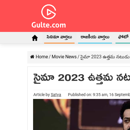
సినిమా వార్తలు
రాజకీయ వార్తలు
ఫోటో గ
Home
/
Movie News
/
సైమా 2023 ఉత్తమ నటుడు 
సైమా 2023 ఉత్తమ నట
Article by
Satya
Published on: 9:35 am, 16 Septem