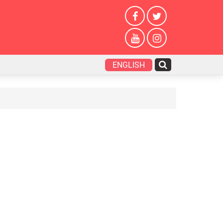
ENGLISH