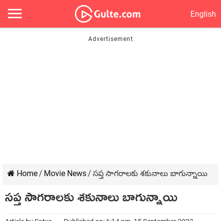
English
Home
/
Movie News
/
సప్త సాగరాలకు శకునాలు బాగున్నాయి
సప్త సాగరాలకు శకునాలు బాగున్నాయి