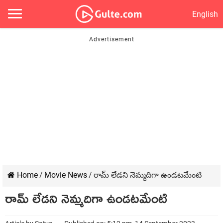
English
Home
/
Movie News
/
రామ్ లేడని నెమ్మదిగా ఉండటమేంటి
రామ్ లేడని నెమ్మదిగా ఉండటమేంటి