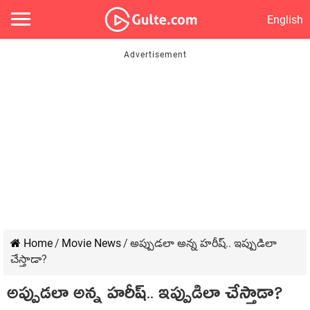
English
Home
/
Movie News
/
అప్పుడలా అన్న హరీష్.. ఇప్పుడిలా
చేస్తాడా?
అప్పుడలా అన్న హరీష్.. ఇప్పుడిలా చేస్తాడా?