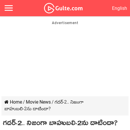
English
Home
/
Movie News
/
గదర్-2.. నిజంగా
బాహుబలి-2ను దాటిందా?
గదర్-2.. నిజంగా బాహుబలి-2ను దాటిందా?