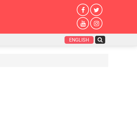
ENGLISH