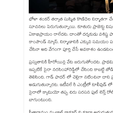
భోళా శంకర్ తర్వాత సుస్మిత కొణిదెల నిర్మాతగా చ
సూచనలు పెరుగుతున్నాయి. కూతురు ప్రాజెక్టు విష
ఏకాభిప్రాయం రాలేదట. దాంతో దర్శకుడు వశిష్ట ఫాం
కాంపౌండ్ న్యూస్. నిర్మాణానికి ఎక్కువ సమయం ప
చేసినా అది వేగంగా పూర్తి చేసే అవకాశం ఉండటంతో 
ప్రస్తుతానికి హీరోయిన్ల వేట జరుగుతోందట. ప్రాథ
ఇప్పటికే సైరా నరసింహారెడ్డిలో చేసింది కాబట్టి 
తెలిసింది. గాడ్ ఫాదర్ లో చెల్లిగా నటించినా దాన
అడుగుతున్నారట. ఇటీవలే రీ ఎంట్రీలో టాలీవుడ్ లో 
సైరాలో క్యామియో తప్ప చిరు సరసన ఫుల్ లెన్త్ రోల
బాగుంటుంది.