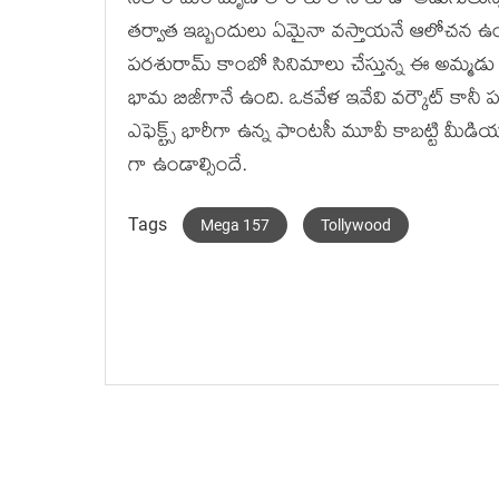
సీతారామం మృణాల్ ఠాకూర్ ని కూడా అడుగుతున్నట్
తర్వాత ఇబ్బందులు ఏమైనా వస్తాయనే ఆలోచన ఉండ
పరశురామ్ కాంబో సినిమాలు చేస్తున్న ఈ అమ్మడ
భామ బిజీగానే ఉంది. ఒకవేళ ఇవేవి వర్కౌట్ కానీ ప
ఎఫెక్ట్స్ భారీగా ఉన్న ఫాంటసీ మూవీ కాబట్టి మీడియం
గా ఉండాల్సిందే.
Tags
Mega 157
Tollywood