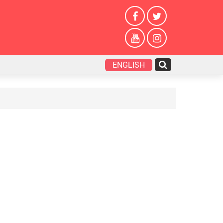
ENGLISH