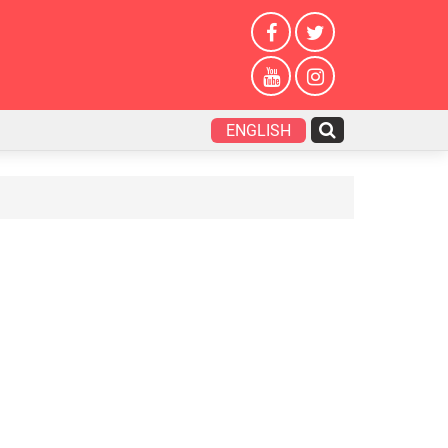
ENGLISH