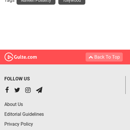
Tags
Naveen Polisetty
Tollywood
Back To Top
FOLLOW US
About Us
Editorial Guidelines
Privacy Policy