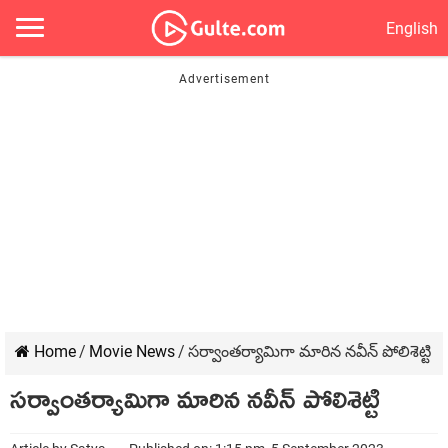
English
Home
/
Movie News
/
సర్వాంతర్యామిగా మారిన నవీన్ పోలిశెట్టి
సర్వాంతర్యామిగా మారిన నవీన్ పోలిశెట్టి