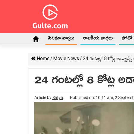
సినిమా వార్తలు
రాజకీయ వార్తలు
ఫోటో గ
Home
/
Movie News
/
24 గంటల్లో 8 కోట్ల అడ్వాన్స్ 
24 గంటల్లో 8 కోట్ల అడ్వ
Article by
Satya
Published on: 10:11 am, 2 Septem