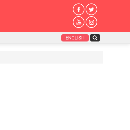
ENGLISH