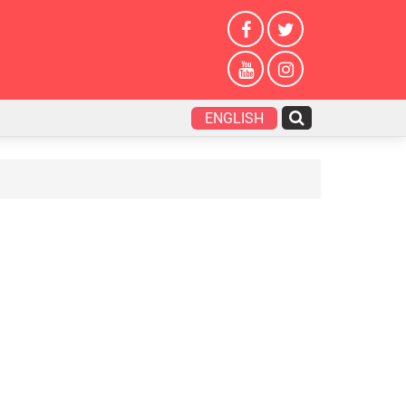
ENGLISH