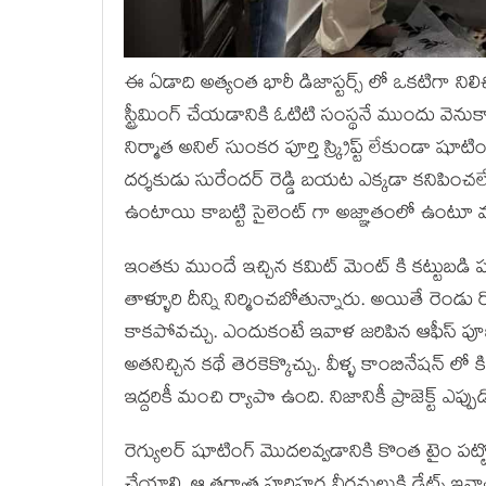
ఈ ఏడాది అత్యంత భారీ డిజాస్టర్స్ లో ఒకటిగా నిలి
స్ట్రీమింగ్ చేయడానికి ఓటిటి సంస్థనే ముందు వెను
నిర్మాత అనిల్ సుంకర పూర్తి స్క్రిప్ట్ లేకుండా ష
దర్శకుడు సురేందర్ రెడ్డి బయట ఎక్కడా కనిపించల
ఉంటాయి కాబట్టి సైలెంట్ గా అజ్ఞాతంలో ఉంటూ వచ్చ
ఇంతకు ముందే ఇచ్చిన కమిట్ మెంట్ కి కట్టుబడి పవన్
తాళ్ళూరి దీన్ని నిర్మించబోతున్నారు. అయితే రెండు ర
కాకపోవచ్చు. ఎందుకంటే ఇవాళ జరిపిన ఆఫీస్ పూజా
అతనిచ్చిన కథే తెరకెక్కొచ్చు. వీళ్ళ కాంబినేషన్ లో కి
ఇద్దరికీ మంచి ర్యాపొ ఉంది. నిజానికీ ప్రాజెక్ట్ ఎప
రెగ్యులర్ షూటింగ్ మొదలవ్వడానికి కొంత టైం పట్టొ