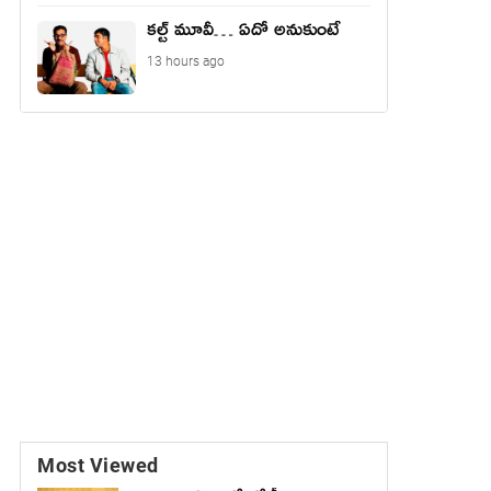
కల్ట్ మూవీ… ఏదో అనుకుంటే
13 hours ago
Most Viewed