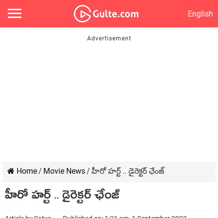
English
Home
/
Movie News
/
హీరో హర్ట్ .. డైరెక్టర్ ఛేంజ్
హీరో హర్ట్ .. డైరెక్టర్ ఛేంజ్