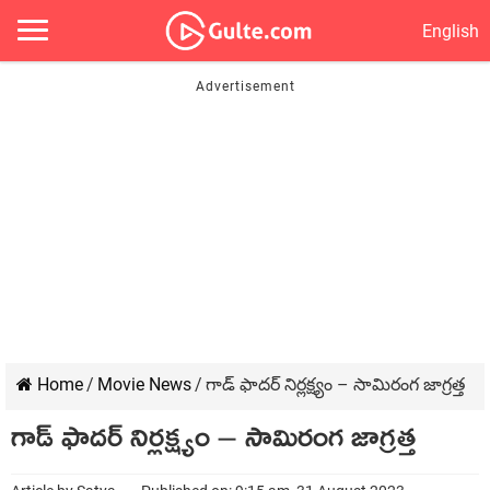
English
Home
/
Movie News
/
గాడ్ ఫాదర్ నిర్లక్ష్యం – సామిరంగ జాగ్రత్త
గాడ్ ఫాదర్ నిర్లక్ష్యం – సామిరంగ జాగ్రత్త