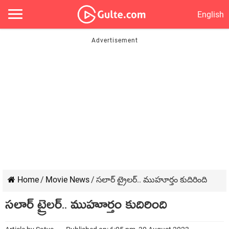
English
Home
/
Movie News
/
సలార్ ట్రైలర్.. ముహూర్తం కుదిరింది
సలార్ ట్రైలర్.. ముహూర్తం కుదిరింది