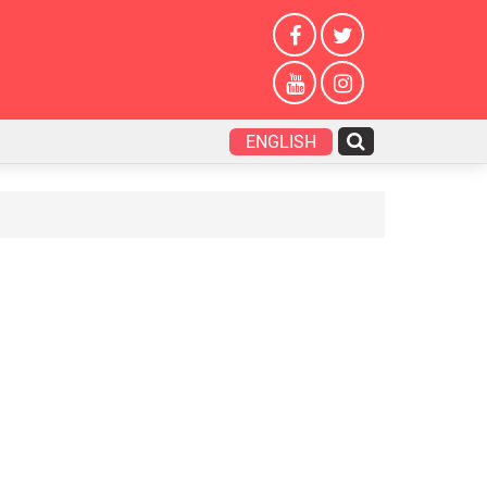
ENGLISH