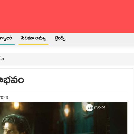
్యాలరీ
సినిమా రివ్యూ
ట్రెండ్స్
భవం
పరాభవం
 2023