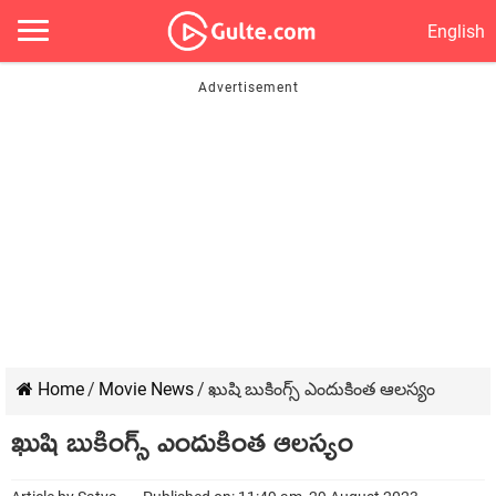
English
Home
/
Movie News
/
ఖుషి బుకింగ్స్ ఎందుకింత ఆలస్యం
ఖుషి బుకింగ్స్ ఎందుకింత ఆలస్యం