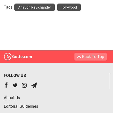
Tags
Anirudh Ravichander
Tollywood
Back To Top
FOLLOW US
About Us
Editorial Guidelines