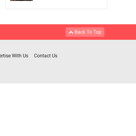
Back To Top
rtise With Us
Contact Us