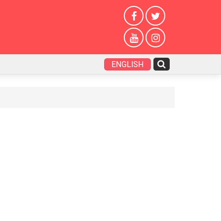
ENGLISH