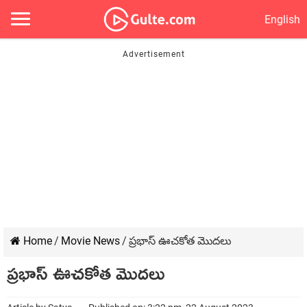
English
Home
/
Movie News
/
ప్రభాస్ ఊచకోత మొదలు
ప్రభాస్ ఊచకోత మొదలు