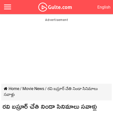
English
Home
/
Movie News
/
రవి బస్రూర్ చేతి నిండా సినిమాలు
సవాళ్లు
రవి బస్రూర్ చేతి నిండా సినిమాలు సవాళ్లు