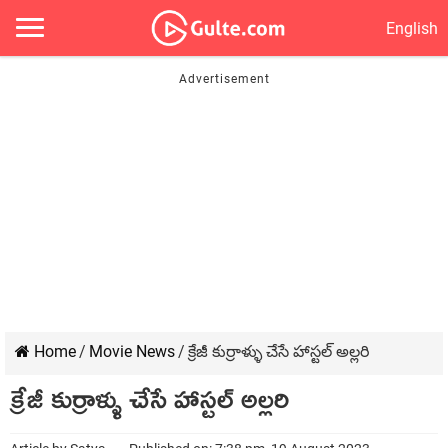
English
Home
/
Movie News
/
క్రేజీ కుర్రాళ్ళు చేసే హాస్టల్ అల్లరి
క్రేజీ కుర్రాళ్ళు చేసే హాస్టల్ అల్లరి