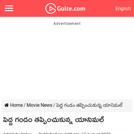
English
Home
/
Movie News
/
పెద్ద గండం తప్పించుకున్న యానిమల్
పెద్ద గండం తప్పించుకున్న యానిమల్