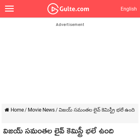
English
Home
/
Movie News
/
విజయ్ సమంతల లైవ్ కెమిస్ట్రీ భలే ఉంది
విజయ్ సమంతల లైవ్ కెమిస్ట్రీ భలే ఉంది