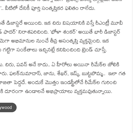
ుడు బయటపడుతూనే ఉన్నా మెగా బ్రదర్స్ వెనక్కి తగ్గట్లేదు. పవన్
ో’.. వీటిలో దేనికీ పూర్తి సంతృప్తికర ఫలితం రాలేదు.
యితే డిజాస్టరే అయింది. ఇక చిరు విషయానికి వస్తే రీఎంట్రీ మూవీ
ాడ్ ఫాదర్’ నిరాశపరిచింది. ‘భోళా శంకర్’ అయితే భారీ డిజాస్టర్
గా అభిమానుల నుంచే తీవ్ర అసంతృప్తి వ్యక్తమైంది. ఇక
్టిగా సంకేతాలు ఇచ్చినట్లే కనిపించింది ట్రెండ్ చూస్తే.
ేదు. చిరు, పవన్ అనే కాదు.. ఏ హీరోలు అయినా రీమేక్‌ల జోలికి
ఇచ్చేశారు. ఫలక్‌నుమాదాస్, జాను, శేఖర్, ఇష్క్, బుట్టబొమ్మ.. ఇలా గత
జాబితా పెద్దదే. అందుకే మొత్తం ఇండస్ట్రీలోనే రీమేక్‌ల గురించి
వీటికి దూరంగా ఉండాలనే అభిప్రాయాలు వ్యక్తమవుతున్నాయి.
lywood