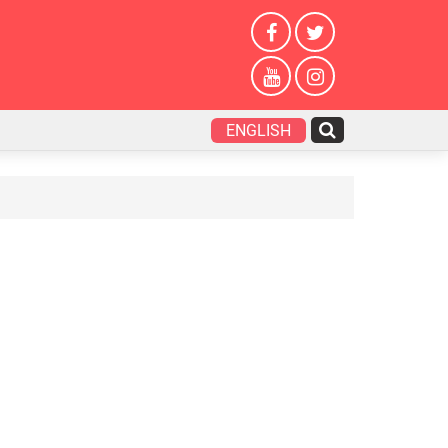
ENGLISH